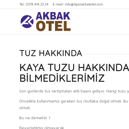
Tel: 0376 416 23 24 E-mail: info@ilgazakbakotel.com
TUZ HAKKINDA
KAYA TUZU HAKKIND
BILMEDIKLERIMIZ
Son günlerde tuz tartışmaları aldı başını gidiyor. Hangi tuzu 
Öncelikle kullanmamız gereken tuz mutlaka doğal olmalı. Bu
olmalı.
Bu ne demektir ?
Beyazlatılmış olmayacak