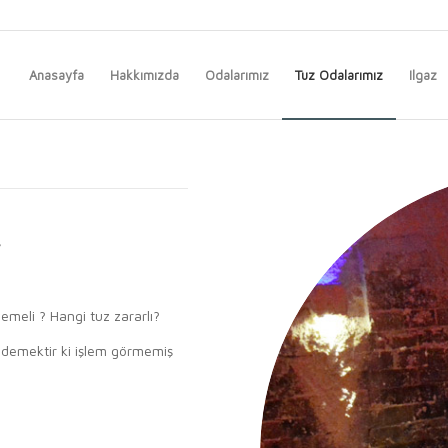
Anasayfa
Hakkımızda
Odalarımız
Tuz Odalarımız
Ilgaz
A
yemeli ? Hangi tuz zararlı?
 demektir ki işlem görmemiş