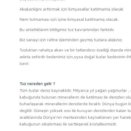
Akışkanlığını arttırmak için kimyasallar katılmamış olacak
Nem tutmaması için içine kimyasal katılmamış olacak.
Bu anlattıklarım bildigimiz tuz kavramından farklıdır.
Biz sanayi için rafine işleminden geçmiş tuzlara alışkınız.
Tuzluktan rahatça akan ve bir tatlandırıcı özelliği dışında min
adeta zehirdir bedenimiz için,oysa doğal tuzlar bedeninin ih
içerir.
.
Tuz nereden gelir ?
Tüm tuzlar deniz kaynaklıdır. Milyarca yıl yağan yağmurlar 
kabuğunda bulunan minerallerin de katılması ile denizleri ol
buharlaşarak minerallerini denizlerde bıraktı. Dünya bugün 
degildi. Güneşin yüksek ısısı ile kuruyan denizlerden kalan tu
aralıklarında Dünya’nın merkezinden kaynaklanan yer hareketl
kabuğunun sıkıştırması ile sertleşerek kristallesmistir.
.