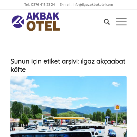
Tel: 0376 416 23 24 E-mail: info@ilgazakbakotel.com
Şunun için etiket arşivi:
ılgaz akçaabat
köfte