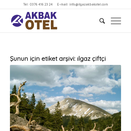
Tel: 0376 416 23 24 E-mail: info@ilgazakbakotel.com
Şunun için etiket arşivi:
ılgaz çiftçi