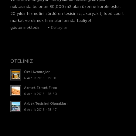
noktasında bulunan 30,000 m2 alan üzerine kurulmuştur.
20 yıldır hizmetini sürdüren tesisimiz; akaryakıt, food court
market ve ekmek fırını alanlarında faaliyet
göstermektedir. -
Detaylar
OTELİMİZ
Özel Avantajlar
6 Aralık 2016 - 19:01
Akmek Ekmek Fırını
6 Aralık 2016 - 18:50
Akbak Tesisleri Olanakları
6 Aralık 2016 - 18:47