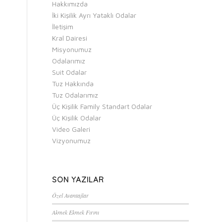
Hakkımızda
İki Kişilik Ayrı Yataklı Odalar
İletişim
Kral Dairesi
Misyonumuz
Odalarımız
Suit Odalar
Tuz Hakkında
Tuz Odalarımız
Üç Kişilik Family Standart Odalar
Üç Kişilik Odalar
Video Galeri
Vizyonumuz
SON YAZILAR
Özel Avantajlar
Akmek Ekmek Fırını