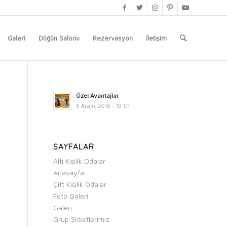
Galeri
Düğün Salonu
Rezervasyon
İletişim
Özel Avantajlar
6 Aralık 2016 - 19:01
SAYFALAR
Altı Kişilik Odalar
Anasayfa
Çift Kişilik Odalar
Foto Galeri
Galeri
Grup Şirketlerimiz