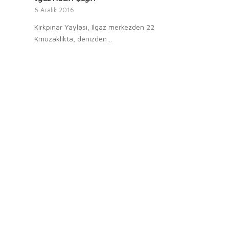
6 Aralık 2016
Kırkpınar Yaylası, Ilgaz merkezden 22
Kmuzaklıkta, denizden…