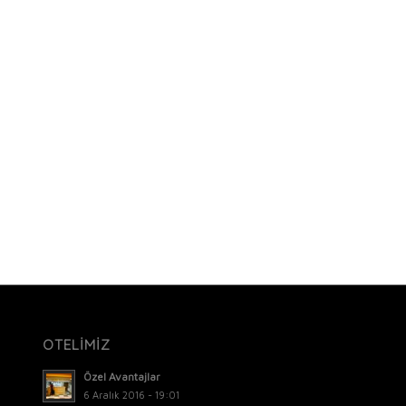
OTELİMİZ
Özel Avantajlar
6 Aralık 2016 - 19:01